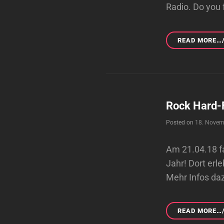
Radio. Do you 
READ MORE…
Rock Hard-
Posted on
18. Novem
Am 21.04.18 fa
Jahr! Dort erl
Mehr Infos daz
READ MORE…