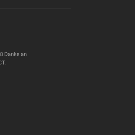
18 Danke an
CT.