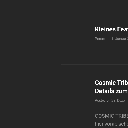
Kleines Fe
Posted on
1. Januar
Cosmic Tri
Details zum
Posted on
28. Dezem
COSMIC TRIBE 
hier vorab sch