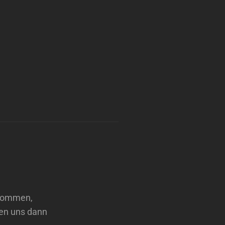
enommen,
den uns dann