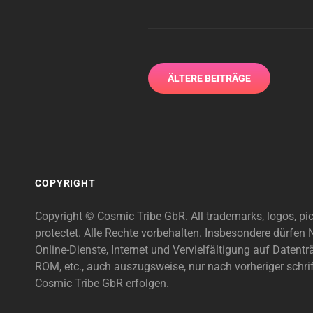
Beitragsnavigation
ÄLTERE BEITRÄGE
COPYRIGHT
Copyright © Cosmic Tribe GbR. All trademarks, logos, pi
protectet. Alle Rechte vorbehalten. Insbesondere dürfe
Online-Dienste, Internet und Vervielfältigung auf Daten
ROM, etc., auch auszugsweise, nur nach vorheriger schri
Cosmic Tribe GbR erfolgen.