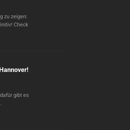
g zu zeigen:
initiv! Check
 Hannover!
afür gibt es
.