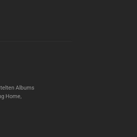
itelten Albums
ing Home,