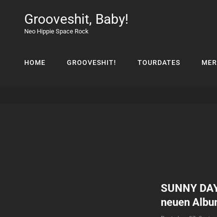
Grooveshit, Baby!
Neo Hippie Space Rock
HOME
GROOVESHIT!
TOURDATES
MER
SUNNY DAYS
neuen Albu