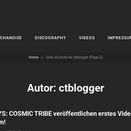
CHANDISE
DISCOGRAPHY
VIDEOS
IMPRESSU
Home
>
View all posts by
ctblogger
(Page 2)
Autor:
ctblogger
: COSMIC TRIBE veröffentlichen erstes Vid
m!