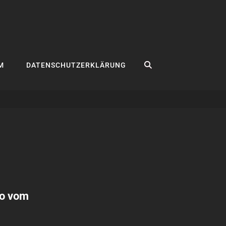
SEARCH
M
DATENSCHUTZERKLÄRUNG
eo vom