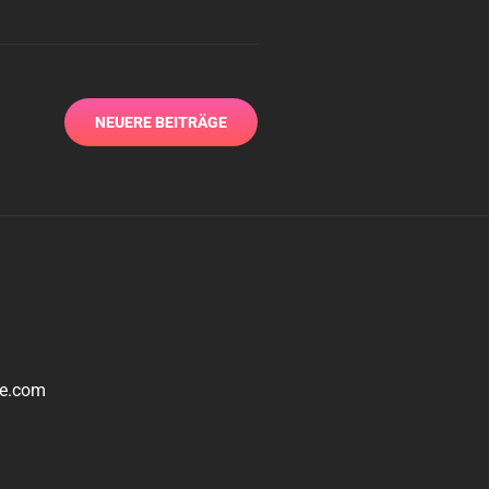
NEUERE BEITRÄGE
le.com