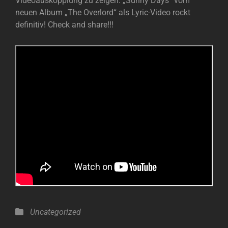
Videoauskopplung zu zeigen: „Sunny Days“ vom
neuen Album „The Overlord“ als Lyric-Video rockt
definitiv! Check and share!!!
Categories
Uncategorized