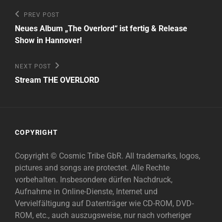
Beitragsnavigation
Previous
PREV POST
Post
Neues Album „The Overlord“ ist fertig & Release
Show in Hannover!
Next
NEXT POST
Post
Stream THE OVERLORD
COPYRIGHT
Copyright © Cosmic Tribe GbR. All trademarks, logos,
pictures and songs are protectet. Alle Rechte
vorbehalten. Insbesondere dürfen Nachdruck,
Aufnahme in Online-Dienste, Internet und
Vervielfältigung auf Datenträger wie CD-ROM, DVD-
ROM, etc., auch auszugsweise, nur nach vorheriger