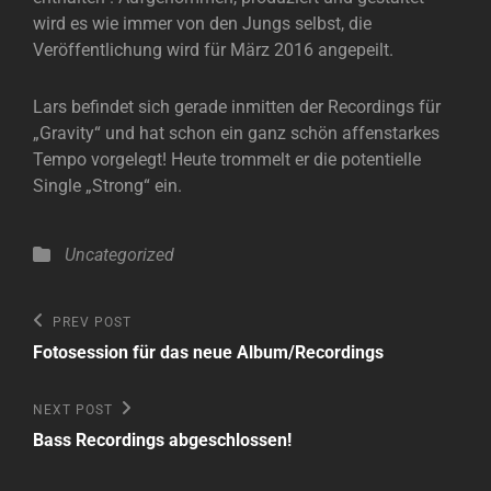
wird es wie immer von den Jungs selbst, die
Veröffentlichung wird für März 2016 angepeilt.
Lars befindet sich gerade inmitten der Recordings für
„Gravity“ und hat schon ein ganz schön affenstarkes
Tempo vorgelegt! Heute trommelt er die potentielle
Single „Strong“ ein.
Categories
Uncategorized
Beitragsnavigation
Previous
PREV POST
Post
Fotosession für das neue Album/Recordings
Next
NEXT POST
Post
Bass Recordings abgeschlossen!