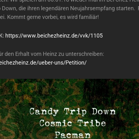
p Down, die ihren legendären Neujahrsempfang starten.
i. Kommt gerne vorbei, es wird familiär!
K:
https://www.beichezheinz.de/vvk/1105
ür den Erhalt vom Heinz zu unterschreiben:
eichezheinz.de/ueber-uns/Petition/