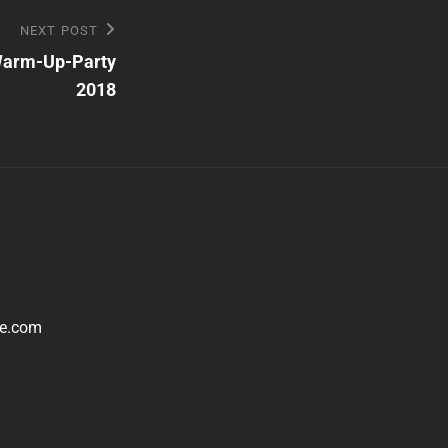
NEXT POST
Warm-Up-Party
2018
le.com