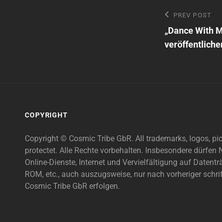
Beitragsn
Previous
PREV POST
Post
„Dance With 
veröffentlich
COPYRIGHT
Copyright © Cosmic Tribe GbR. All trademarks, logos, pi
protectet. Alle Rechte vorbehalten. Insbesondere dürfe
Online-Dienste, Internet und Vervielfältigung auf Daten
ROM, etc., auch auszugsweise, nur nach vorheriger schri
Cosmic Tribe GbR erfolgen.