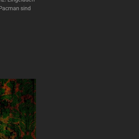
 Pacman sind