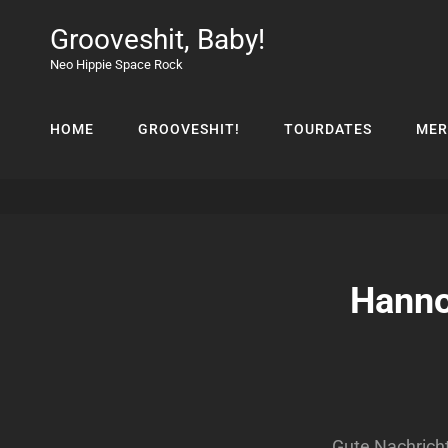
Grooveshit, Baby!
Neo Hippie Space Rock
HOME
GROOVESHIT!
TOURDATES
MER
Hanno
Gute Nachricht