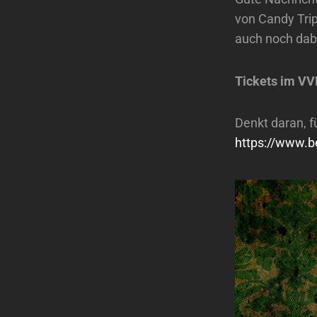
von Candy Tri
auch noch dabe
Tickets im VV
Denkt daran, f
https://www.b