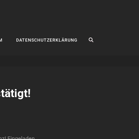
SEARCH
M
DATENSCHUTZERKLÄRUNG
ätigt!
nz! Eingeladen