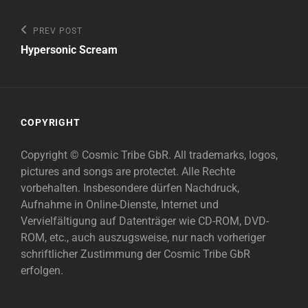
Beitragsnavigation
Previous
PREV POST
Post
Hypersonic Scream
COPYRIGHT
Copyright © Cosmic Tribe GbR. All trademarks, logos,
pictures and songs are protectet. Alle Rechte
vorbehalten. Insbesondere dürfen Nachdruck,
Aufnahme in Online-Dienste, Internet und
Vervielfältigung auf Datenträger wie CD-ROM, DVD-
ROM, etc., auch auszugsweise, nur nach vorheriger
schriftlicher Zustimmung der Cosmic Tribe GbR
erfolgen.